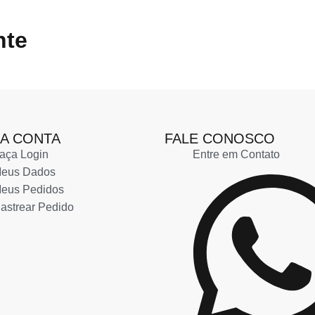
nte
A CONTA
FALE CONOSCO
aça Login
Entre em Contato
eus Dados
eus Pedidos
astrear Pedido