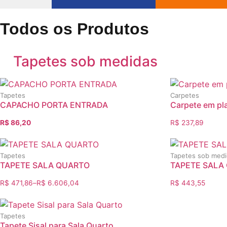
Todos os Produtos
Tapetes sob medidas
Tapetes
Carpetes
CAPACHO PORTA ENTRADA
Carpete em pl
R$
86,20
R$
237,89
Tapetes
Tapetes sob medi
TAPETE SALA QUARTO
TAPETE SALA
R$
471,86
–
R$
6.606,04
R$
443,55
Tapetes
Tapete Sisal para Sala Quarto