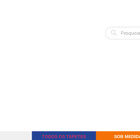
TODOS OS TAPETES
SOB MEDID