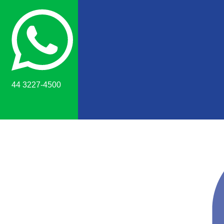
44 3227-4500