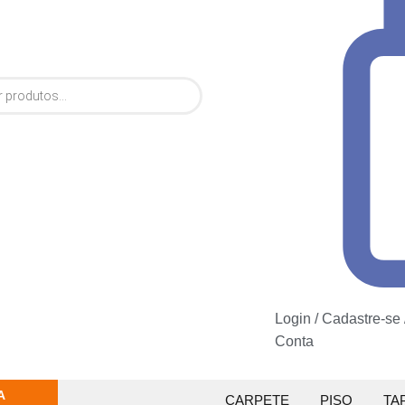
Login / Cadastre-se
Conta
A
CARPETE
PISO
TA