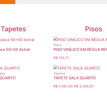
Tapetes
Pisos
Pisos
aca 50×50 Astral
PISO VINÍLICO EM RÉGUA R
R$
133,71
das
Tapetes
 QUARTO
TAPETE SALA QUARTO
R$
2.661,30
–
R$
3.326,62