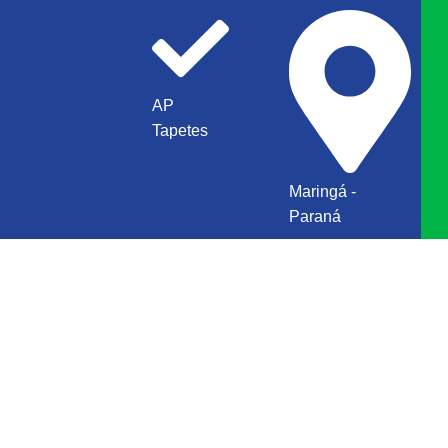
AP
Tapetes
Maringá -
Paraná