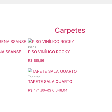
Carpetes
Pisos
ENAISSANSE
PISO VINÍLICO ROCKY
R$
185,86
Tapetes
TAPETE SALA QUARTO
R$
474,86
–
R$
6.648,04