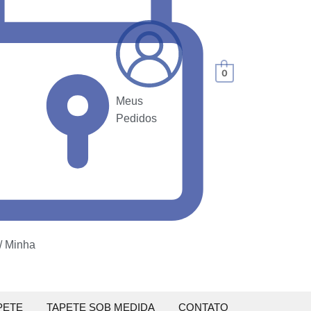
0
Meus
Pedidos
 / Minha
PETE
TAPETE SOB MEDIDA
CONTATO