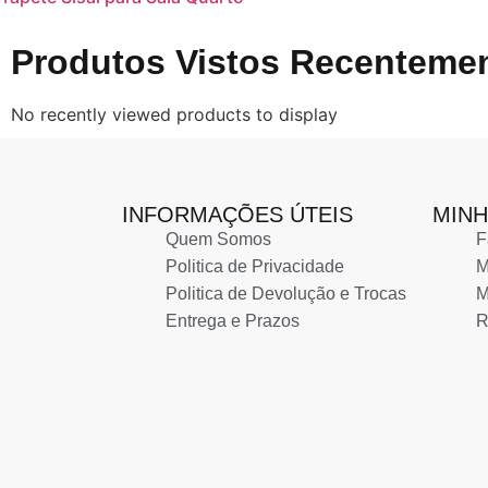
Produtos Vistos Recenteme
No recently viewed products to display
INFORMAÇÕES ÚTEIS
MINH
Quem Somos
F
Politica de Privacidade
M
Politica de Devolução e Trocas
M
Entrega e Prazos
R