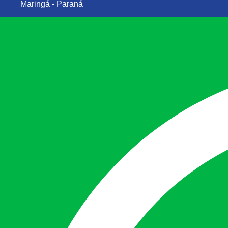
Maringá - Paraná