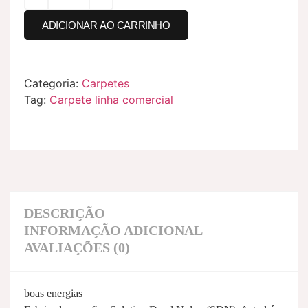
ADICIONAR AO CARRINHO
Categoria:
Carpetes
Tag:
Carpete linha comercial
DESCRIÇÃO
INFORMAÇÃO ADICIONAL
AVALIAÇÕES (0)
boas energias