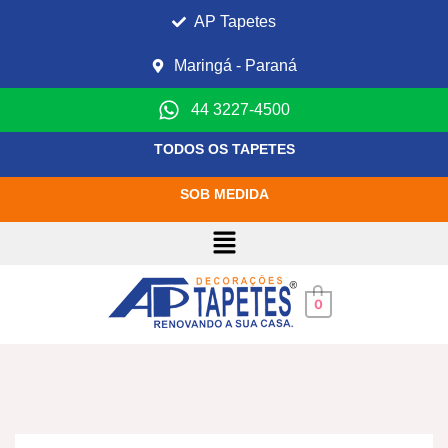
AP Tapetes
Maringá - Paraná
44 3227-4500
TODOS OS TAPETES
SOB MEDIDA
0