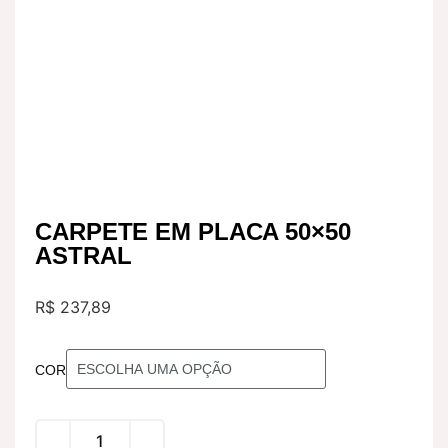
CARPETE EM PLACA 50×50
ASTRAL
R$
237,89
COR