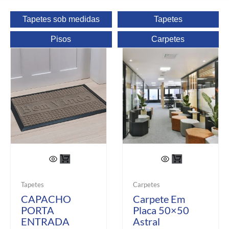
Tapetes sob medidas
Tapetes
Pisos
Carpetes
Tapetes
Carpetes
CAPACHO
Carpete Em
PORTA
Placa 50×50
ENTRADA
Astral