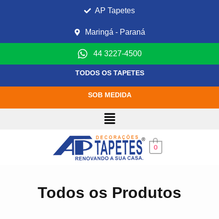
AP Tapetes
Maringá - Paraná
44 3227-4500
TODOS OS TAPETES
SOB MEDIDA
0
Todos os Produtos