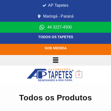
AP Tapetes
Maringá - Paraná
44 3227-4500
TODOS OS TAPETES
SOB MEDIDA
0
Todos os Produtos