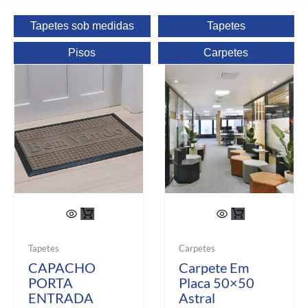
Tapetes sob medidas
Tapetes
Pisos
Carpetes
Tapetes
Carpetes
CAPACHO
Carpete Em
PORTA
Placa 50×50
ENTRADA
Astral